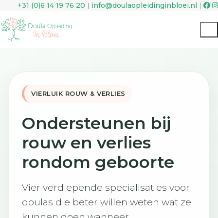
+31 (0)‭6 14 19 76 20
|
info@doulaopleidinginbloei.nl
|
VIERLUIK ROUW & VERLIES
Ondersteunen bij
rouw en verlies
rondom geboorte
Vier verdiepende specialisaties voor
doulas die beter willen weten wat ze
kunnen doen wanneer