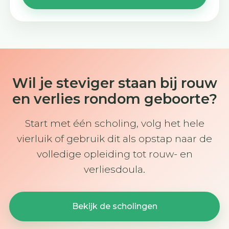
Wil je steviger staan bij rouw
en verlies rondom geboorte?
Start met één scholing, volg het hele
vierluik of gebruik dit als opstap naar de
volledige opleiding tot rouw- en
verliesdoula.
Bekijk de scholingen